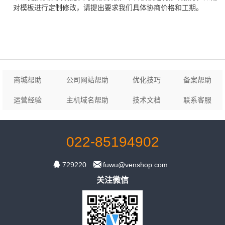
对模板进行定制修改，请提出要求我们具体协商价格和工期。
商城帮助
公司网站帮助
优化技巧
备案帮助
运营经验
主机域名帮助
技术文档
联系客服
022-85194902


729220
fuwu@venshop.com
关注微信